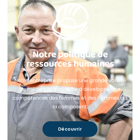
Notre politique de
ressources humaines
Notre entreprise propose une grande variété
de métiers et s’attache à développer les
compétences des femmes et des hommes qui
la composent.
Découvrir