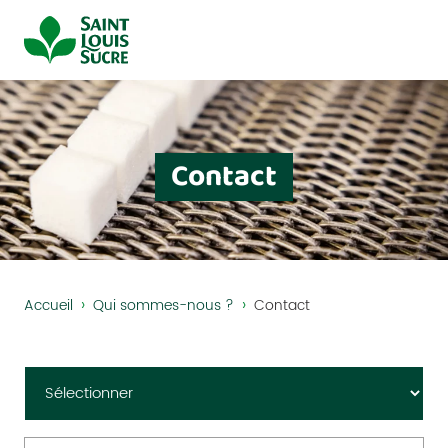
Panneau de gestion des cookies
Contact
›
›
Accueil
Qui sommes-nous ?
Contact
Sujet
(Nécessaire)