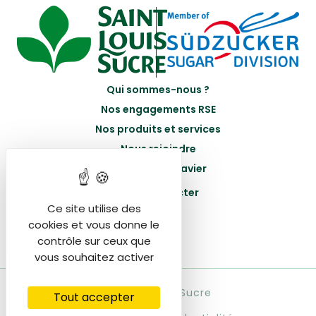
Qui sommes-nous ?
Nos engagements RSE
Nos produits et services
Nous rejoindre
Portail Betteravier
Nous contacter
Ce site utilise des
cookies et vous donne le
contrôle sur ceux que
vous souhaitez activer
© Saint Louis Sucre
Tout accepter