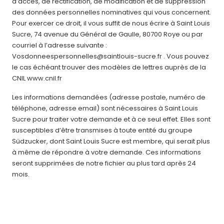
d’accès, de rectification, de modification et de suppression
des données personnelles nominatives qui vous concernent.
Pour exercer ce droit, il vous suffit de nous écrire à Saint Louis
Sucre, 74 avenue du Général de Gaulle, 80700 Roye ou par
courriel à l’adresse suivante :
Vosdonneespersonnelles@saintlouis-sucre.fr . Vous pouvez
le cas échéant trouver des modèles de lettres auprès de la
CNIL www.cnil.fr
Les informations demandées (adresse postale, numéro de
téléphone, adresse email) sont nécessaires à Saint Louis
Sucre pour traiter votre demande et à ce seul effet. Elles sont
susceptibles d’être transmises à toute entité du groupe
Südzucker, dont Saint Louis Sucre est membre, qui serait plus
à même de répondre à votre demande. Ces informations
seront supprimées de notre fichier au plus tard après 24
mois.