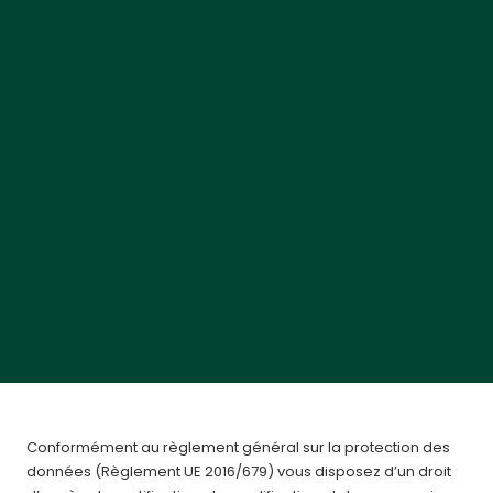
Conformément au règlement général sur la protection des
données (Règlement UE 2016/679) vous disposez d’un droit