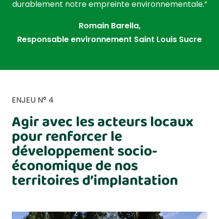
durablement notre empreinte environnementale.”
Romain Barella,
Responsable environnement Saint Louis Sucre
ENJEU N° 4
Agir avec les acteurs locaux
pour renforcer le
développement socio-
économique de nos
territoires d’implantation