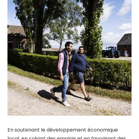
En soutenant le développement économique
local, en créant des emplois et en favorisant des